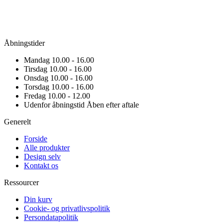
Åbningstider
Mandag
10.00 - 16.00
Tirsdag
10.00 - 16.00
Onsdag
10.00 - 16.00
Torsdag
10.00 - 16.00
Fredag
10.00 - 12.00
Udenfor åbningstid
Åben efter aftale
Generelt
Forside
Alle produkter
Design selv
Kontakt os
Ressourcer
Din kurv
Cookie- og privatlivspolitik
Persondatapolitik