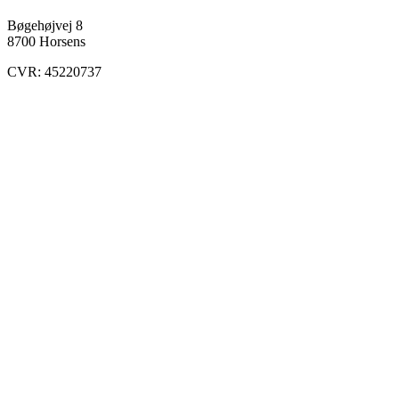
Bøgehøjvej 8
8700 Horsens
CVR: 45220737