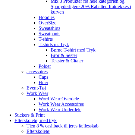
Mix 3 Produkter fra hele kategorien og
Spar yderligere 20% Rabatten fratrækkes i
kurven
Hoodies
OverSize
Sweatshirts
Sweatpants
T-shirts
T-shirts m. Tryk
Børne T-shirt med Tryk
Bror & Søster
Tekster & Citater
Poloer
accessoires
Caps
Huer
Event-Tøj
Work Wear
Word Wear Overdele
Work Wear Accessoires
Work Wear Underdele
Stickers & Print
Efterskoletøj med tryk
Tjen 8 % cashback til jeres fællesskab
Efterskoletøj