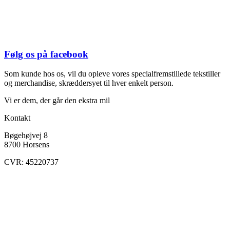
Følg os på facebook
Som kunde hos os, vil du opleve vores specialfremstillede tekstiller
og merchandise, skræddersyet til hver enkelt person.
Vi er dem, der går den ekstra mil
Kontakt
Bøgehøjvej 8
8700 Horsens
CVR: 45220737