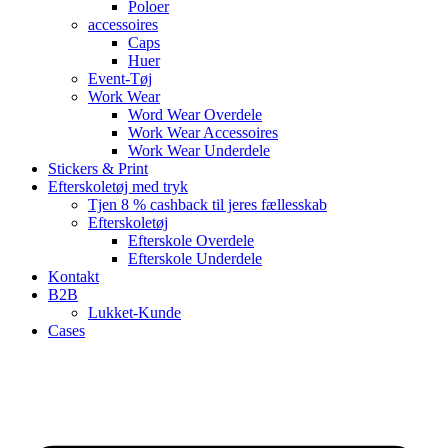
Poloer
accessoires
Caps
Huer
Event-Tøj
Work Wear
Word Wear Overdele
Work Wear Accessoires
Work Wear Underdele
Stickers & Print
Efterskoletøj med tryk
Tjen 8 % cashback til jeres fællesskab
Efterskoletøj
Efterskole Overdele
Efterskole Underdele
Kontakt
B2B
Lukket-Kunde
Cases