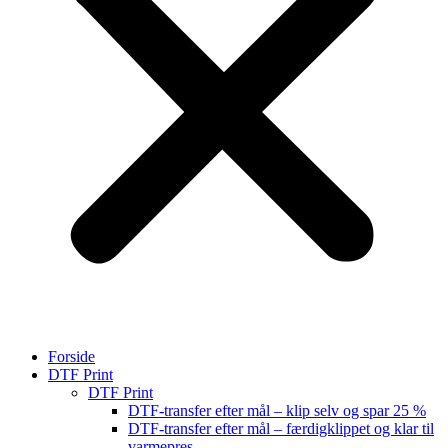
Forside
DTF Print
DTF Print
DTF-transfer efter mål – klip selv og spar 25 %
DTF-transfer efter mål – færdigklippet og klar til
varmepres