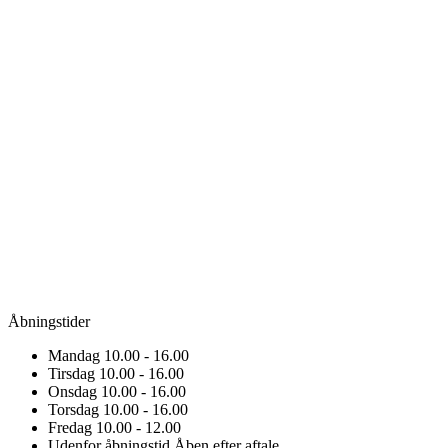
Åbningstider
Mandag
10.00 - 16.00
Tirsdag
10.00 - 16.00
Onsdag
10.00 - 16.00
Torsdag
10.00 - 16.00
Fredag
10.00 - 12.00
Udenfor åbningstid
Åben efter aftale