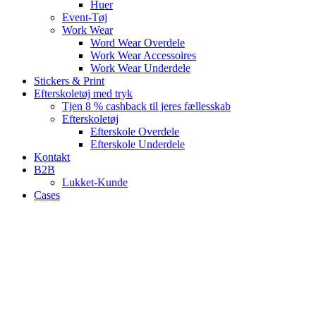
Huer
Event-Tøj
Work Wear
Word Wear Overdele
Work Wear Accessoires
Work Wear Underdele
Stickers & Print
Efterskoletøj med tryk
Tjen 8 % cashback til jeres fællesskab
Efterskoletøj
Efterskole Overdele
Efterskole Underdele
Kontakt
B2B
Lukket-Kunde
Cases