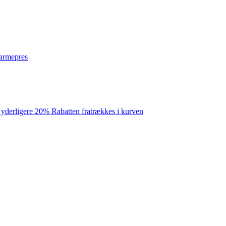
varmepres
 yderligere 20% Rabatten fratrækkes i kurven