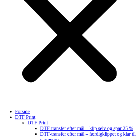
Forside
DTF Print
DTF Print
DTF-transfer efter mål – klip selv og spar 25 %
DTF-transfer efter mål – færdigklippet og klar til
varmepres