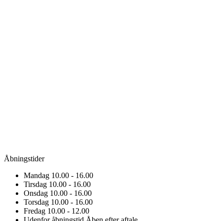
Åbningstider
Mandag
10.00 - 16.00
Tirsdag
10.00 - 16.00
Onsdag
10.00 - 16.00
Torsdag
10.00 - 16.00
Fredag
10.00 - 12.00
Udenfor åbningstid
Åben efter aftale