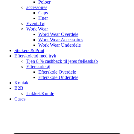
Poloer
accessoires
Caps
Huer
Event-Tøj
Work Wear
Word Wear Overdele
Work Wear Accessoires
Work Wear Underdele
Stickers & Print
Efterskoletøj med tryk
Tjen 8 % cashback til jeres fællesskab
Efterskoletøj
Efterskole Overdele
Efterskole Underdele
Kontakt
B2B
Lukket-Kunde
Cases