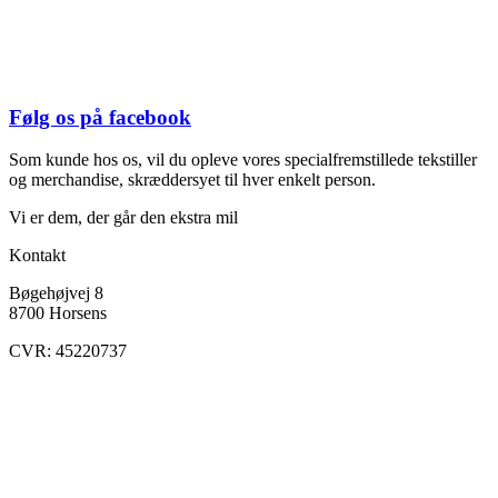
Følg os på facebook
Som kunde hos os, vil du opleve vores specialfremstillede tekstiller
og merchandise, skræddersyet til hver enkelt person.
Vi er dem, der går den ekstra mil
Kontakt
Bøgehøjvej 8
8700 Horsens
CVR: 45220737