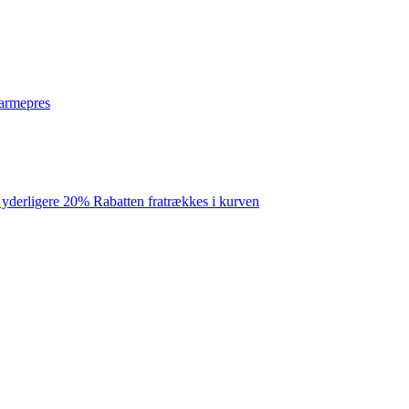
varmepres
 yderligere 20% Rabatten fratrækkes i kurven