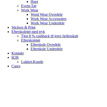
Huer
Event-Tøj
Work Wear
Word Wear Overdele
Work Wear Accessoires
Work Wear Underdele
Stickers & Print
Efterskoletøj med tryk
Tjen 8 % cashback til jeres fællesskab
Efterskoletøj
Efterskole Overdele
Efterskole Underdele
Kontakt
B2B
Lukket-Kunde
Cases