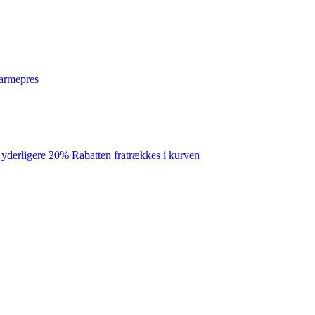
varmepres
 yderligere 20% Rabatten fratrækkes i kurven