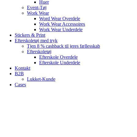
Huer
Event-Tøj
Work Wear
Word Wear Overdele
Work Wear Accessoires
Work Wear Underdele
Stickers & Print
Efterskoletøj med tryk
Tjen 8 % cashback til jeres fællesskab
Efterskoletøj
Efterskole Overdele
Efterskole Underdele
Kontakt
B2B
Lukket-Kunde
Cases