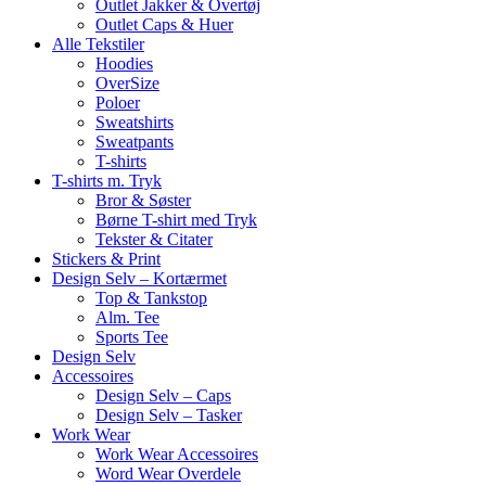
Outlet Jakker & Overtøj
Outlet Caps & Huer
Alle Tekstiler
Hoodies
OverSize
Poloer
Sweatshirts
Sweatpants
T-shirts
T-shirts m. Tryk
Bror & Søster
Børne T-shirt med Tryk
Tekster & Citater
Stickers & Print
Design Selv – Kortærmet
Top & Tankstop
Alm. Tee
Sports Tee
Design Selv
Accessoires
Design Selv – Caps
Design Selv – Tasker
Work Wear
Work Wear Accessoires
Word Wear Overdele