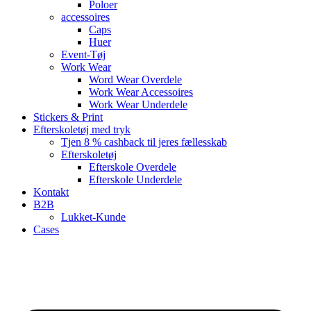
Poloer
accessoires
Caps
Huer
Event-Tøj
Work Wear
Word Wear Overdele
Work Wear Accessoires
Work Wear Underdele
Stickers & Print
Efterskoletøj med tryk
Tjen 8 % cashback til jeres fællesskab
Efterskoletøj
Efterskole Overdele
Efterskole Underdele
Kontakt
B2B
Lukket-Kunde
Cases