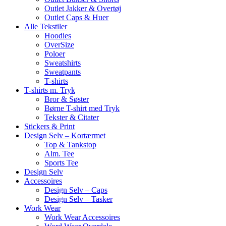
Outlet Jakker & Overtøj
Outlet Caps & Huer
Alle Tekstiler
Hoodies
OverSize
Poloer
Sweatshirts
Sweatpants
T-shirts
T-shirts m. Tryk
Bror & Søster
Børne T-shirt med Tryk
Tekster & Citater
Stickers & Print
Design Selv – Kortærmet
Top & Tankstop
Alm. Tee
Sports Tee
Design Selv
Accessoires
Design Selv – Caps
Design Selv – Tasker
Work Wear
Work Wear Accessoires