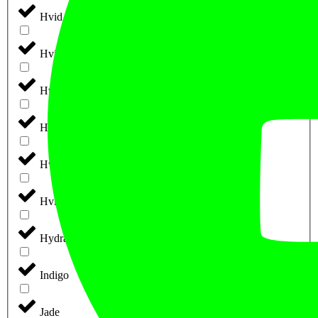
Hvid m. Rød Tryk
Hvid m. Sort Tryk
Hvid/blå
Hvid/Grøn
Hvid/Pink
Hvid/Sort
Hydrate
Indigo
Jade