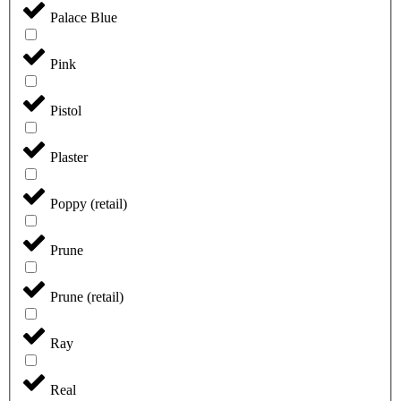
Palace Blue
Pink
Pistol
Plaster
Poppy (retail)
Prune
Prune (retail)
Ray
Real