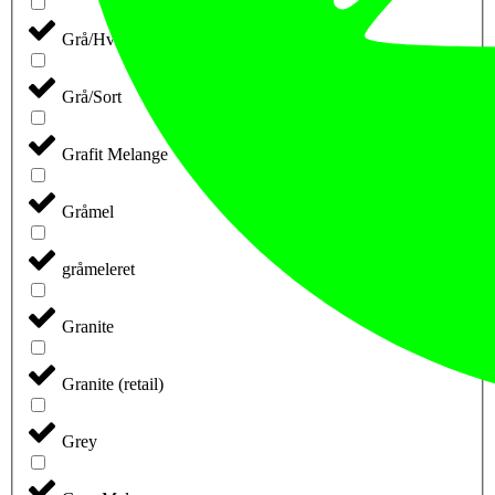
Grå/Hvid
Grå/Sort
Grafit Melange
Gråmel
gråmeleret
Granite
Granite (retail)
Grey