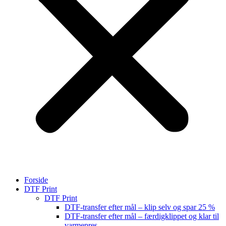
Forside
DTF Print
DTF Print
DTF-transfer efter mål – klip selv og spar 25 %
DTF-transfer efter mål – færdigklippet og klar til
varmepres