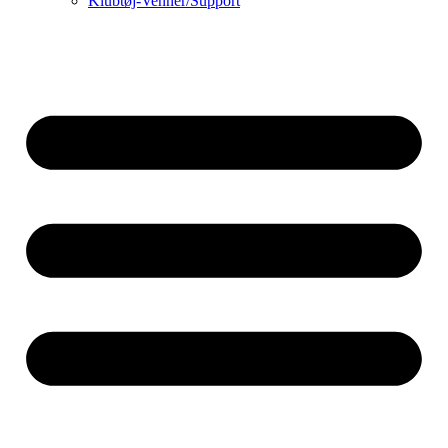
Klubtøj-Venner/Support