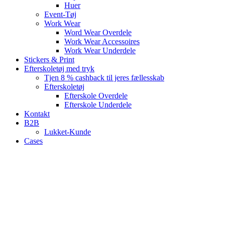
Huer
Event-Tøj
Work Wear
Word Wear Overdele
Work Wear Accessoires
Work Wear Underdele
Stickers & Print
Efterskoletøj med tryk
Tjen 8 % cashback til jeres fællesskab
Efterskoletøj
Efterskole Overdele
Efterskole Underdele
Kontakt
B2B
Lukket-Kunde
Cases