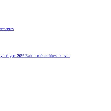
varmepres
 yderligere 20% Rabatten fratrækkes i kurven