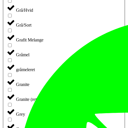
Grå/Hvid
Grå/Sort
Grafit Melange
Gråmel
gråmeleret
Granite
Granite (retail)
Grey