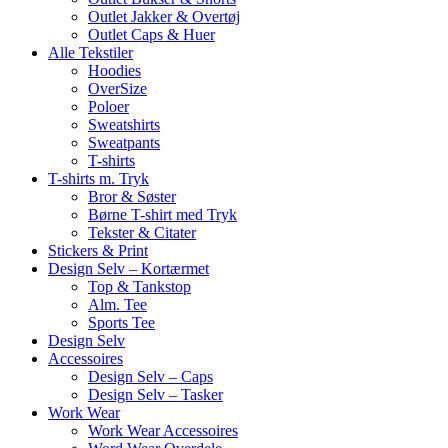
Outlet Jakker & Overtøj
Outlet Caps & Huer
Alle Tekstiler
Hoodies
OverSize
Poloer
Sweatshirts
Sweatpants
T-shirts
T-shirts m. Tryk
Bror & Søster
Børne T-shirt med Tryk
Tekster & Citater
Stickers & Print
Design Selv – Kortærmet
Top & Tankstop
Alm. Tee
Sports Tee
Design Selv
Accessoires
Design Selv – Caps
Design Selv – Tasker
Work Wear
Work Wear Accessoires