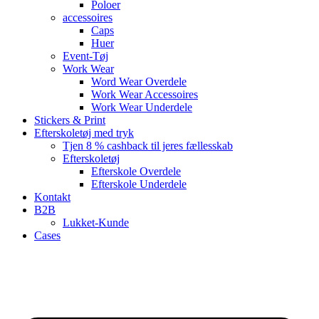
Poloer
accessoires
Caps
Huer
Event-Tøj
Work Wear
Word Wear Overdele
Work Wear Accessoires
Work Wear Underdele
Stickers & Print
Efterskoletøj med tryk
Tjen 8 % cashback til jeres fællesskab
Efterskoletøj
Efterskole Overdele
Efterskole Underdele
Kontakt
B2B
Lukket-Kunde
Cases