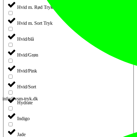
Hvid m. Rød Tryk
Hvid m. Sort Tryk
Hvid/blå
Hvid/Grøn
Hvid/Pink
Hvid/Sort
info@vsm-tryk.dk
Hydrate
Indigo
Jade