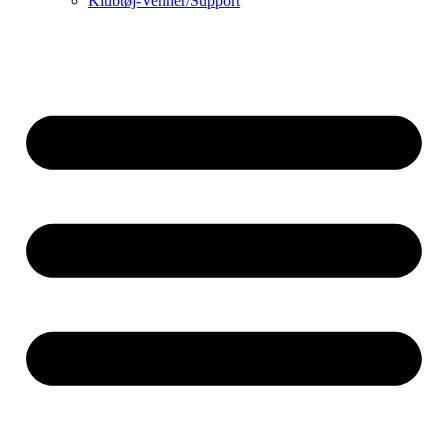
Klubtøj-Venner/Support