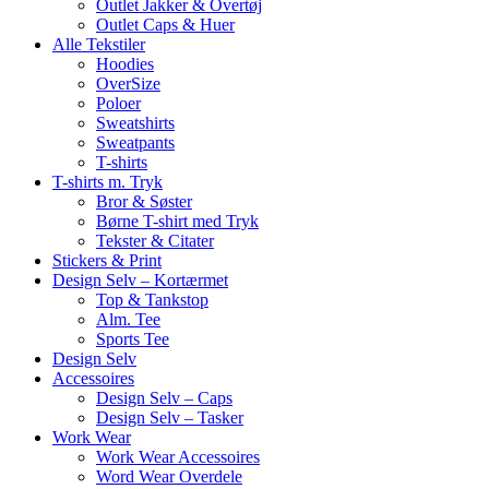
Outlet Jakker & Overtøj
Outlet Caps & Huer
Alle Tekstiler
Hoodies
OverSize
Poloer
Sweatshirts
Sweatpants
T-shirts
T-shirts m. Tryk
Bror & Søster
Børne T-shirt med Tryk
Tekster & Citater
Stickers & Print
Design Selv – Kortærmet
Top & Tankstop
Alm. Tee
Sports Tee
Design Selv
Accessoires
Design Selv – Caps
Design Selv – Tasker
Work Wear
Work Wear Accessoires
Word Wear Overdele