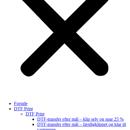
Forside
DTF Print
DTF Print
DTF-transfer efter mål – klip selv og spar 25 %
DTF-transfer efter mål – færdigklippet og klar til
varmepres