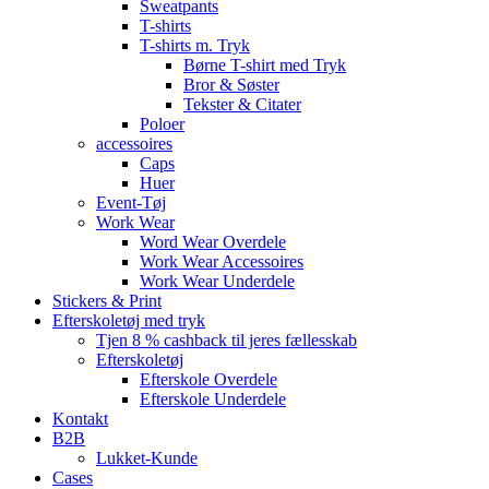
Sweatpants
T-shirts
T-shirts m. Tryk
Børne T-shirt med Tryk
Bror & Søster
Tekster & Citater
Poloer
accessoires
Caps
Huer
Event-Tøj
Work Wear
Word Wear Overdele
Work Wear Accessoires
Work Wear Underdele
Stickers & Print
Efterskoletøj med tryk
Tjen 8 % cashback til jeres fællesskab
Efterskoletøj
Efterskole Overdele
Efterskole Underdele
Kontakt
B2B
Lukket-Kunde
Cases