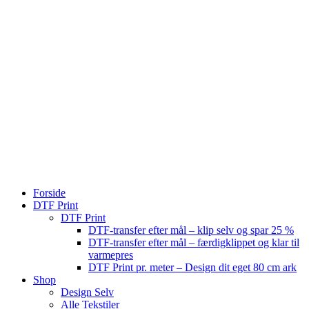
Forside
DTF Print
DTF Print
DTF-transfer efter mål – klip selv og spar 25 %
DTF-transfer efter mål – færdigklippet og klar til
varmepres
DTF Print pr. meter – Design dit eget 80 cm ark
Shop
Design Selv
Alle Tekstiler