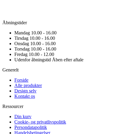
Åbningstider
Mandag
10.00 - 16.00
Tirsdag
10.00 - 16.00
Onsdag
10.00 - 16.00
Torsdag
10.00 - 16.00
Fredag
10.00 - 12.00
Udenfor åbningstid
Åben efter aftale
Generelt
Forside
Alle produkter
Design selv
Kontakt os
Ressourcer
Din kurv
Cookie- og privatlivspolitik
Persondatapolitik
Handelsbetingelser