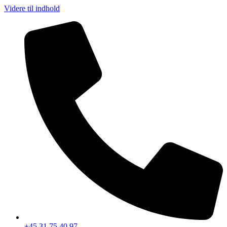
Videre til indhold
+45 31 75 40 97