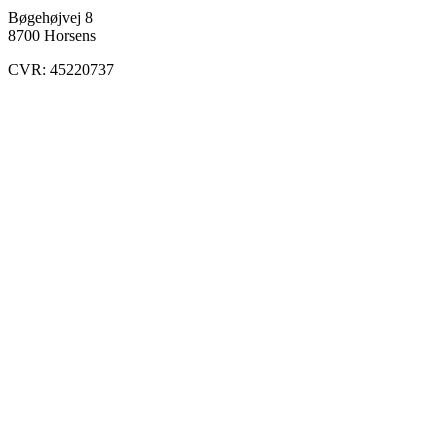
Bøgehøjvej 8
8700 Horsens
CVR: 45220737