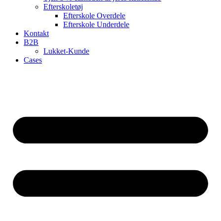
Efterskoletøj
Efterskole Overdele
Efterskole Underdele
Kontakt
B2B
Lukket-Kunde
Cases