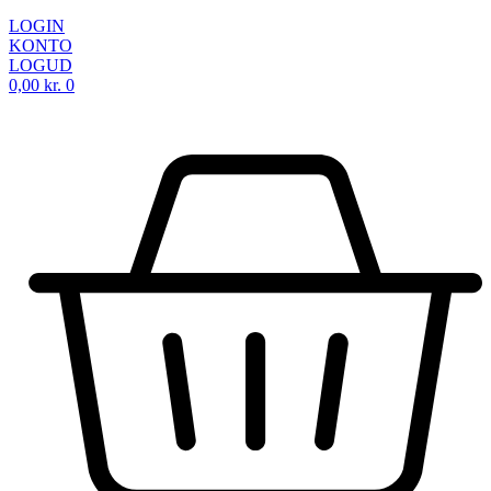
LOGIN
KONTO
LOGUD
0,00
kr.
0