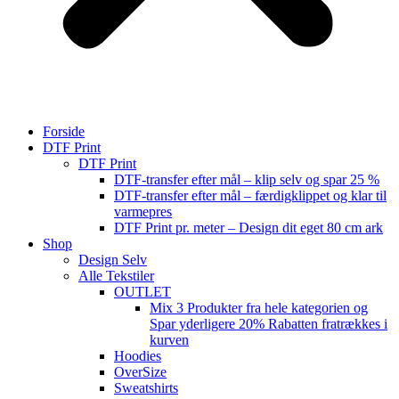
Forside
DTF Print
DTF Print
DTF-transfer efter mål – klip selv og spar 25 %
DTF-transfer efter mål – færdigklippet og klar til
varmepres
DTF Print pr. meter – Design dit eget 80 cm ark
Shop
Design Selv
Alle Tekstiler
OUTLET
Mix 3 Produkter fra hele kategorien og
Spar yderligere 20% Rabatten fratrækkes i
kurven
Hoodies
OverSize
Sweatshirts